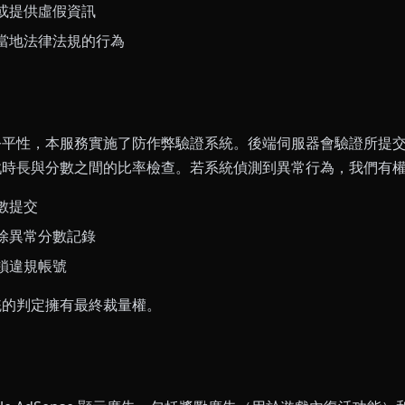
或提供虛假資訊
當地法律法規的行為
公平性，本服務實施了防作弊驗證系統。後端伺服器會驗證所提
戲時長與分數之間的比率檢查。若系統偵測到異常行為，我們有
數提交
除異常分數記錄
鎖違規帳號
統的判定擁有最終裁量權。