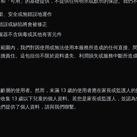
」和「可用」的基礎提供，不提供任何明示或默示的保證。我們
斷、安全或無錯誤地運作
錯誤或缺陷將會被修正
服器不含病毒或其他有害元件
大範圍內，我們對因使用或無法使用本服務所造成的任何直接、
承擔責任。這包括但不限於資料遺失、利潤損失或服務中斷所造
齡層的使用者。然而，未滿 13 歲的使用者應在家長或監護人
收集 13 歲以下兒童的個人資料。若您是家長或監護人，並認
我們提供了個人資料，請與我們聯繫。