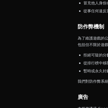
冒充他人身份
從事任何違反
防作弊機制
為了維護遊戲的
包括但不限於遊
拒絕可疑的分
從排行榜中移
暫時或永久封
我們對防作弊系
廣告