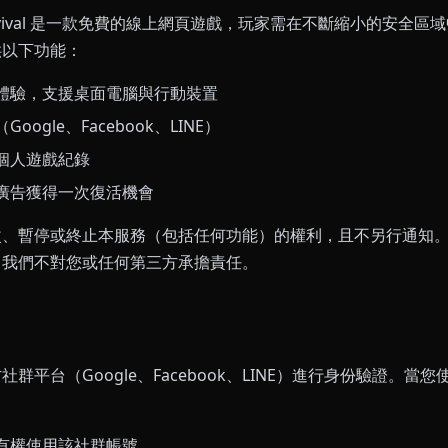
 Survival 是一款免費的線上網頁遊戲，玩家需在不斷縮小的安全
供以下功能：
體驗，支援桌面電腦與行動裝置
oogle、Facebook、LINE）
個人遊戲紀錄
廣告獲得一次復活機會
改、暫停或終止本服務（包括任何功能）的權利，且不另行通知
，我們不對您或任何第三方承擔責任。
群平台（Google、Facebook、LINE）進行身份驗證。當
有權使用該社群帳號