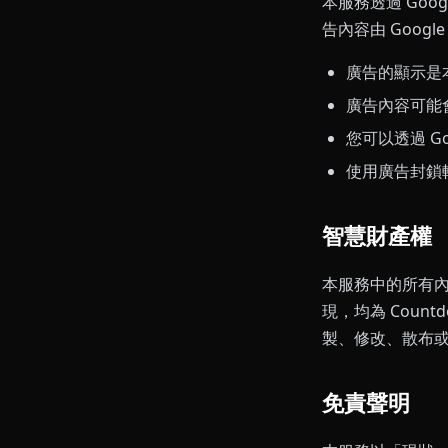
本服務透過 Goo
告內容由 Goo
廣告的顯示是
廣告內容可能
您可以透過 G
使用廣告封鎖
智慧財產權
本服務中的所有
現，均為 Coun
製、修改、散布
免責聲明