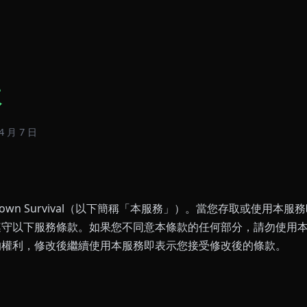
款
 月 7 日
tdown Survival（以下簡稱「本服務」）。當您存取或使用本
遵守以下服務條款。如果您不同意本條款的任何部分，請勿使用
的權利，修改後繼續使用本服務即表示您接受修改後的條款。