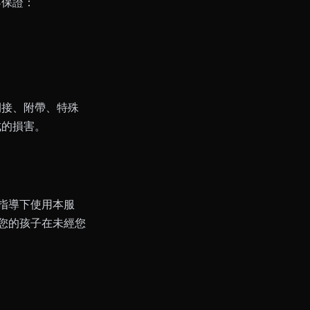
不保證：
間接、附帶、特殊
成的損害。
的指導下使用本服
為您的孩子在未經您