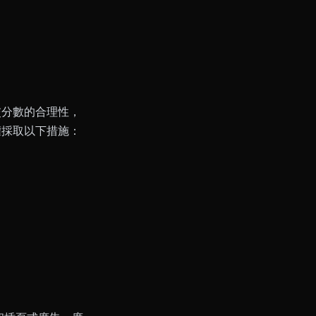
交分數的合理性，
權採取以下措施：