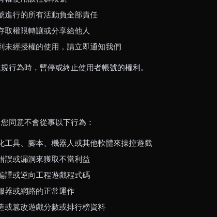
號進行的所有活動負全部責任
存取權限轉讓或分享給他人
到未經授權的使用，請立即通知我們
違規行為時，暫停或終止使用者帳號的權利。
，您同意不會從事以下行為：
化工具、腳本、機器人或其他軟體來操控遊戲
錯誤或漏洞來獲取不當利益
編譯或逆向工程遊戲程式碼
服器或網路的正常運作
造或篡改遊戲分數或排行榜資料