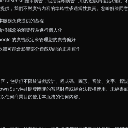
gle AdSense 顯示廣告，包括獎勵廣告（用於遊戲內復活功能
gle 提供，我們不對廣告內容的準確性或適當性負責。您瞭解並同
本服務免費提供的基礎
會根據您的瀏覽行為進行個人化
oogle 的廣告設定來管理您的廣告偏好
軟體可能會影響部分遊戲功能的正常運作
內容，包括但不限於遊戲設計、程式碼、圖形、音效、文字、標
tdown Survival 開發團隊的智慧財產或經合法授權使用。未經
或以任何商業目的使用本服務的任何內容。