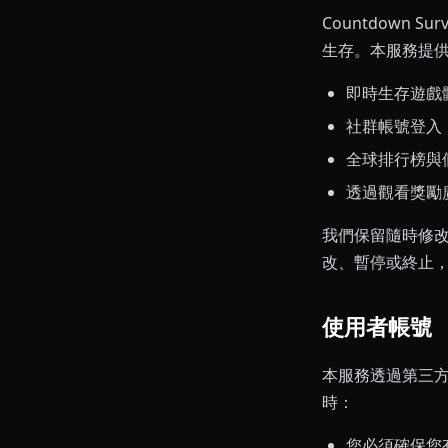
Countdown
生存。本服務提
即時生存遊戲
社群帳號登入（G
全球排行榜與
透過觀看獎勵
我們保留隨時修
改、暫停或終止
使用者帳號
本服務透過第三方社
時：
您必須確保您